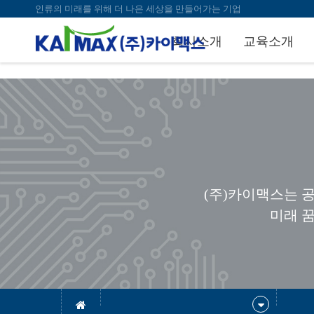
bool(false)
인류의 미래를 위해 더 나은 세상을 만들어가는 기업
회사소개
교육소개
(주)카이맥스는 
미래 