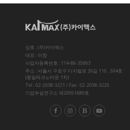
상호 : (주)카이맥스
대표 : 이창
사업자등록번호 : 114-86-35063
주소 : 서울시 구로구 디지털로 26길 110 , 504호
(동일테크노타운 1차)
Tel : 02-2038-3221 / Fax : 02-2038-3220
기업부설연구소 제20051680호