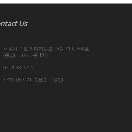
ntact Us
서울시 구로구 디지털로 26길 110 , 504호
(동일테크노타운 1차)
02-2038-3221
상담가능시간 : 09:00 ~ 18:00