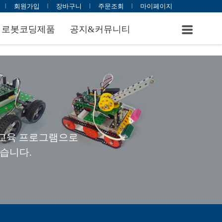
l
회원가입
l
장바구니
l
주문조회
l
마이페이지
로봇코딩제품
공지&커뮤니티
 교육 프로그램으로
습니다.