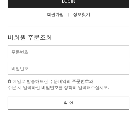
LOGIN
회원가입
정보찾기
비회원 주문조회
메일로 발송해드린 주문내역의
주문번호
와
주문 시 입력하신
비밀번호
를 정확히 입력해주십시오.
확 인