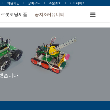
l
회원가입
l
장바구니
l
주문조회
l
마이페이지
로봇코딩제품
공지&커뮤니티
.
겠습니다.