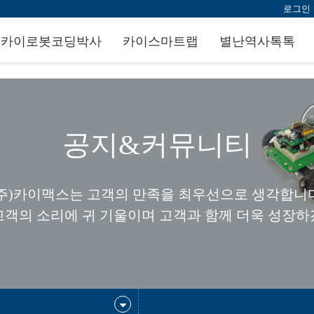
로그인
카이로봇코딩박사
카이스마트랩
별난역사톡톡
공지&커뮤니티
(주)카이맥스는 고객의 만족을 최우선으로 생각합니다
고객의 소리에 귀 기울이며 고객과 함께 더욱 성장하