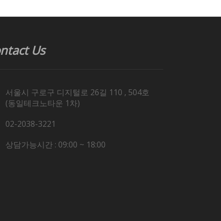
ntact Us
서울시 구로구 디지털로 26길 110 , 504호
(동일테크노타운 1차)
02-2038-3221
상담가능시간 : 09:00 ~ 18:00