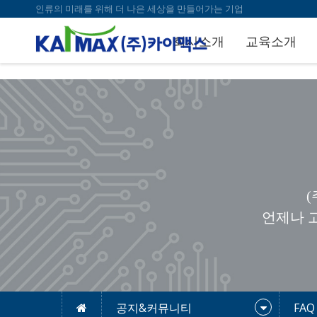
bool(false)
인류의 미래를 위해 더 나은 세상을 만들어가는 기업
회사소개
교육소개
언제나 
공지&커뮤니티
FAQ