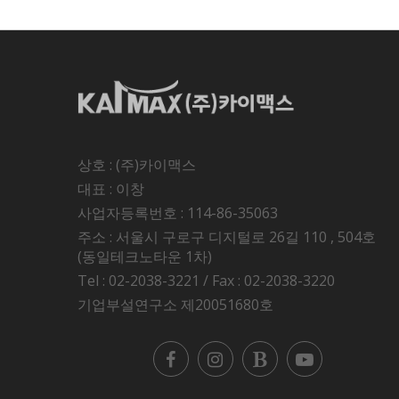
상호 : (주)카이맥스
대표 : 이창
사업자등록번호 : 114-86-35063
주소 : 서울시 구로구 디지털로 26길 110 , 504호
(동일테크노타운 1차)
Tel : 02-2038-3221 / Fax : 02-2038-3220
기업부설연구소 제20051680호