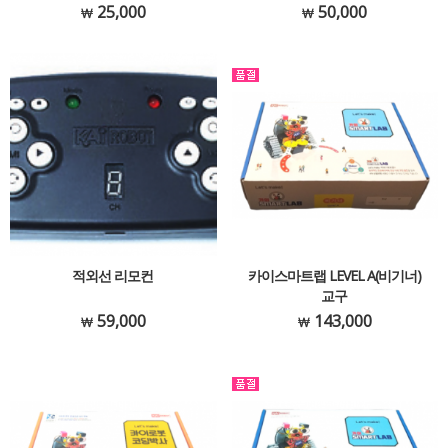
25,000
50,000
적외선 리모컨
카이스마트랩 LEVEL A(비기너)
교구
59,000
143,000