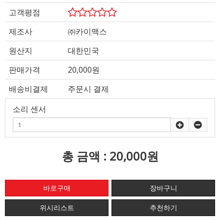
고객평점
제조사
㈜카이맥스
원산지
대한민국
판매가격
20,000원
배송비결제
주문시 결제
소리 센서
총 금액 :
20,000원
위시리스트
추천하기