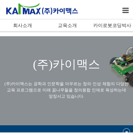
bool(true)
회사소개
교육소개
카이로봇코딩박사
(주)카이맥스
(주)카이맥스는 공학과 인문학을 아우르는 창의·인성·체험의 다양한
교육 프로그램으로
미래 꿈나무들을 창의융합 인재로 육성하는데
앞장서고 있습니다.