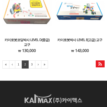
카이로봇코딩박사 LEVEL D(중급)
카이로봇박사 LEVEL E(고급) 교구
교구
130,000
143,000
1
2
3