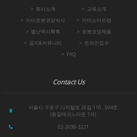
회사소개
교육소개
카이로봇코딩박사
카이스마트랩
별난역사톡톡
로봇코딩제품
공지&커뮤니티
온라인접수
FAQ
Contact Us
서울시 구로구 디지털로 26길 110 , 504호
(동일테크노타운 1차)
02-2038-3221