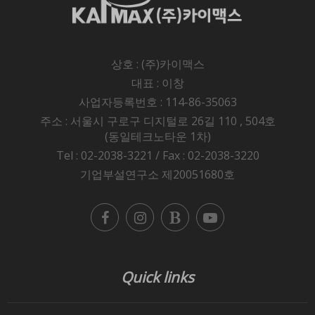
상호 : (주)카이맥스
대표 : 이창
사업자등록번호 : 114-86-35063
주소 : 서울시 구로구 디지털로 26길 110 , 504호
(동일테크노타운 1차)
Tel : 02-2038-3221 / Fax : 02-2038-3220
기업부설연구소 제20051680호
Quick links