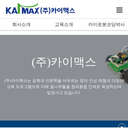
bool(true)
회사소개
교육소개
카이로봇코딩박사
(주)카이맥스
(주)카이맥스는 공학과 인문학을 아우르는 창의·인성·체험의 다양한
교육 프로그램으로
미래 꿈나무들을 창의융합 인재로 육성하는데
앞장서고 있습니다.