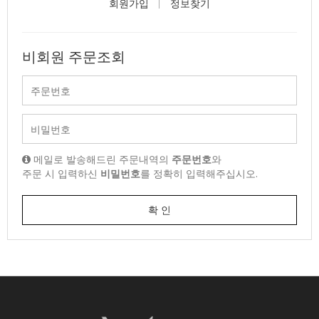
회원가입
정보찾기
비회원 주문조회
메일로 발송해드린 주문내역의
주문번호
와
주문 시 입력하신
비밀번호
를 정확히 입력해주십시오.
확 인