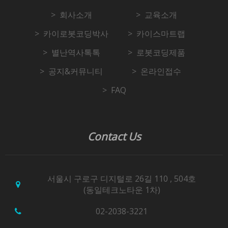
회사소개
교육소개
카이로봇코딩박사
카이스마트랩
별난역사톡톡
로봇코딩제품
공지&커뮤니티
온라인접수
FAQ
Contact Us
서울시 구로구 디지털로 26길 110 , 504호
(동일테크노타운 1차)
02-2038-3221