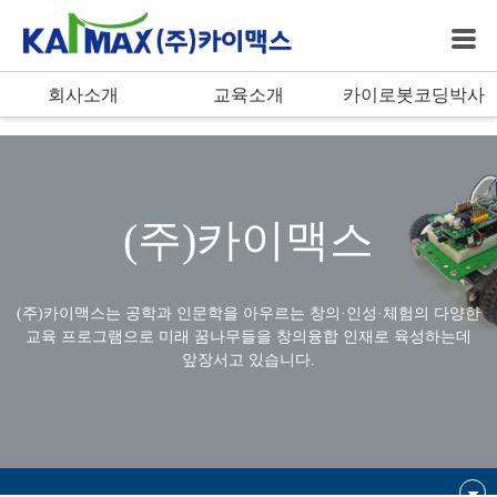
bool(true)
회사소개
교육소개
카이로봇코딩박사
(주)카이맥스
(주)카이맥스는 공학과 인문학을 아우르는 창의·인성·체험의 다양한
교육 프로그램으로
미래 꿈나무들을 창의융합 인재로 육성하는데
앞장서고 있습니다.