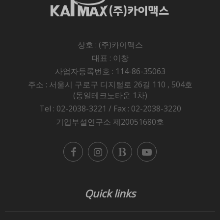
상호 : (주)카이맥스
대표 : 이창
사업자등록번호 : 114-86-35063
주소 : 서울시 구로구 디지털로 26길 110 , 504호
(동일테크노타운 1차)
Tel : 02-2038-3221 / Fax : 02-2038-3220
기업부설연구소 제20051680호
Quick links