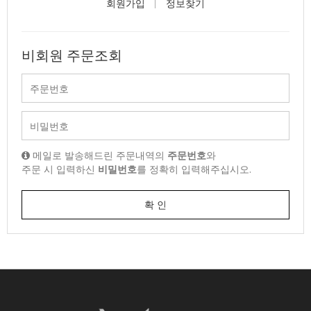
회원가입
정보찾기
비회원 주문조회
메일로 발송해드린 주문내역의
주문번호
와
주문 시 입력하신
비밀번호
를 정확히 입력해주십시오.
확 인